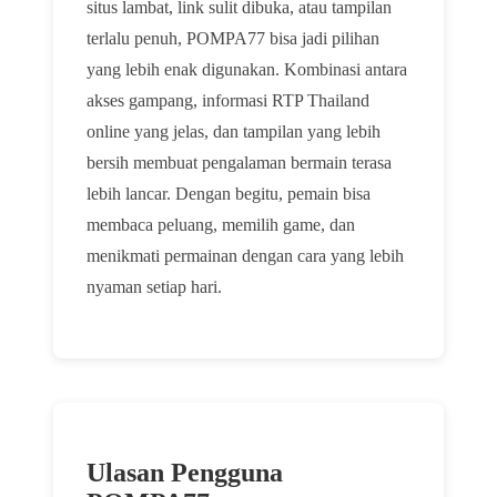
situs lambat, link sulit dibuka, atau tampilan
terlalu penuh, POMPA77 bisa jadi pilihan
yang lebih enak digunakan. Kombinasi antara
akses gampang, informasi RTP Thailand
online yang jelas, dan tampilan yang lebih
bersih membuat pengalaman bermain terasa
lebih lancar. Dengan begitu, pemain bisa
membaca peluang, memilih game, dan
menikmati permainan dengan cara yang lebih
nyaman setiap hari.
Ulasan Pengguna