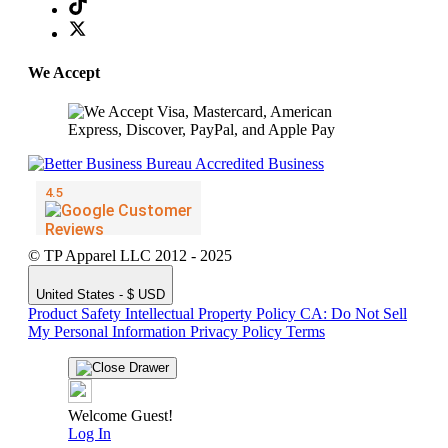
We Accept
© TP Apparel LLC 2012 - 2025
United States - $ USD
Product Safety
Intellectual Property Policy
CA: Do Not Sell
My Personal Information
Privacy Policy
Terms
Welcome Guest!
Log In