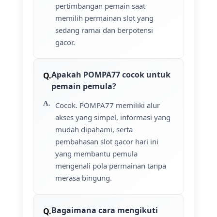
pertimbangan pemain saat
memilih permainan slot yang
sedang ramai dan berpotensi
gacor.
Apakah POMPA77 cocok untuk
pemain pemula?
Cocok. POMPA77 memiliki alur
akses yang simpel, informasi yang
mudah dipahami, serta
pembahasan slot gacor hari ini
yang membantu pemula
mengenali pola permainan tanpa
merasa bingung.
Bagaimana cara mengikuti