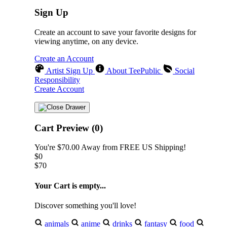
Sign Up
Create an account to save your favorite designs for
viewing anytime, on any device.
Create an Account
Artist Sign Up
About TeePublic
Social
Responsibility
Create Account
Cart Preview (0)
You're
$70.00
Away from
FREE US Shipping!
$0
$70
Your Cart is empty...
Discover something you'll love!
animals
anime
drinks
fantasy
food