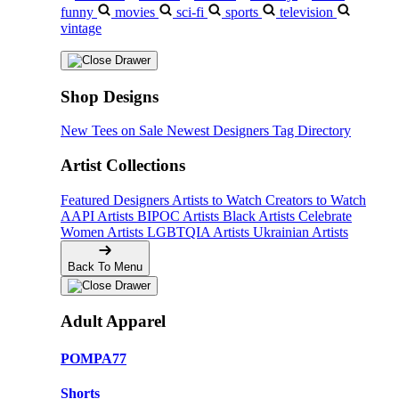
funny
movies
sci-fi
sports
television
vintage
Shop Designs
New Tees on Sale
Newest Designers
Tag Directory
Artist Collections
Featured Designers
Artists to Watch
Creators to Watch
AAPI Artists
BIPOC Artists
Black Artists
Celebrate
Women Artists
LGBTQIA Artists
Ukrainian Artists
Back To Menu
Adult Apparel
POMPA77
Shorts