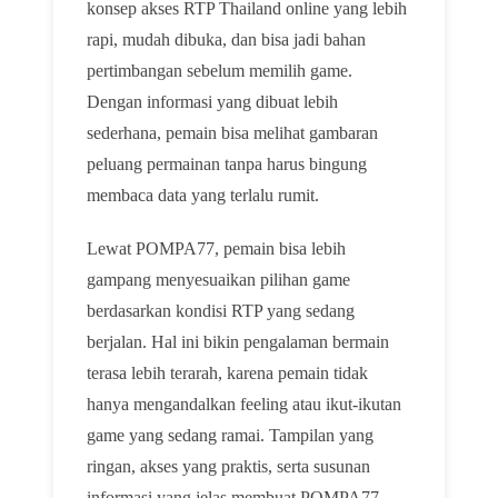
konsep akses RTP Thailand online yang lebih
rapi, mudah dibuka, dan bisa jadi bahan
pertimbangan sebelum memilih game.
Dengan informasi yang dibuat lebih
sederhana, pemain bisa melihat gambaran
peluang permainan tanpa harus bingung
membaca data yang terlalu rumit.
Lewat POMPA77, pemain bisa lebih
gampang menyesuaikan pilihan game
berdasarkan kondisi RTP yang sedang
berjalan. Hal ini bikin pengalaman bermain
terasa lebih terarah, karena pemain tidak
hanya mengandalkan feeling atau ikut-ikutan
game yang sedang ramai. Tampilan yang
ringan, akses yang praktis, serta susunan
informasi yang jelas membuat POMPA77